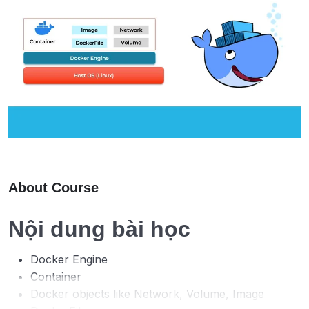
About Course
Nội dung bài học
Docker Engine
Container
Docker objects like Network, Volume, Image