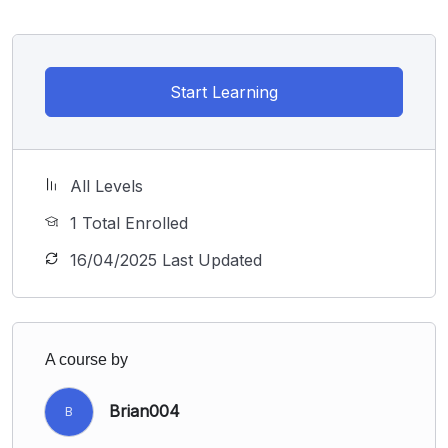
Start Learning
All Levels
1 Total Enrolled
16/04/2025 Last Updated
A course by
Brian004
B