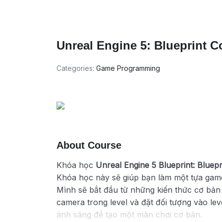
Unreal Engine 5: Blueprint 
Categories:
Game Programming
About Course
Khóa học
Unreal Engine 5 Blueprint: Bluep
Khóa học này sẽ giúp bạn làm một tựa game
Mình sẽ bắt đầu từ những kiến thức cơ bản
camera trong level và đặt đối tượng vào lev
ánh sáng để tạo một màn chơi cơ bản.