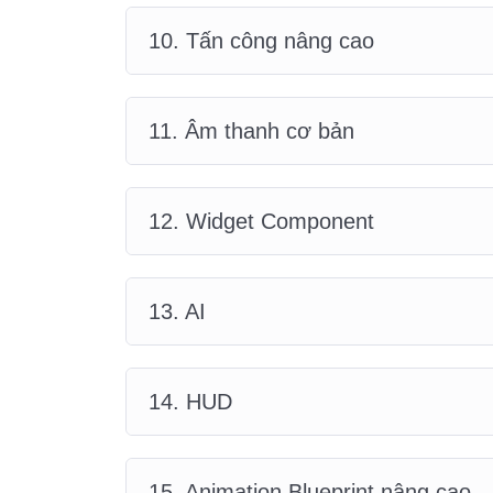
10. Tấn công nâng cao
11. Âm thanh cơ bản
12. Widget Component
13. AI
14. HUD
15. Animation Blueprint nâng cao