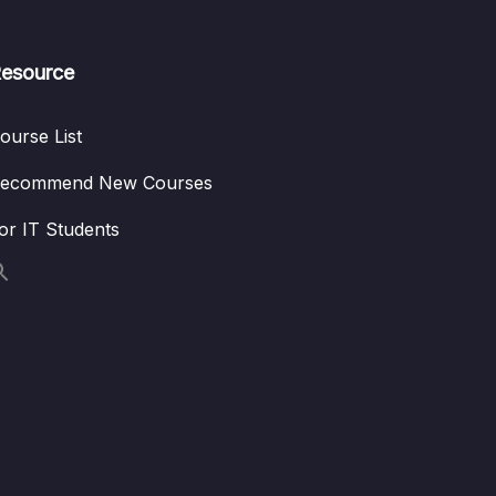
esource
ourse List
ecommend New Courses
or IT Students