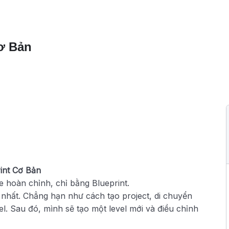
Cơ Bản
rint Cơ Bản
 hoàn chỉnh, chỉ bằng Blueprint.
 nhất. Chẳng hạn như cách tạo project, di chuyển
el. Sau đó, mình sẽ tạo một level mới và điều chỉnh