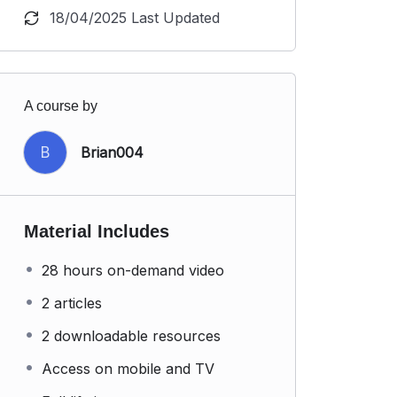
18/04/2025 Last Updated
A course by
B
Brian004
Material Includes
28 hours on-demand video
2 articles
2 downloadable resources
Access on mobile and TV