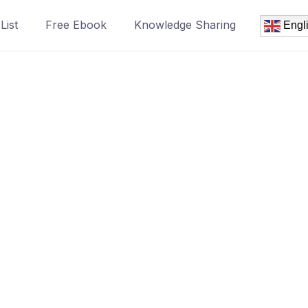
List
Free Ebook
Knowledge Sharing
Engl