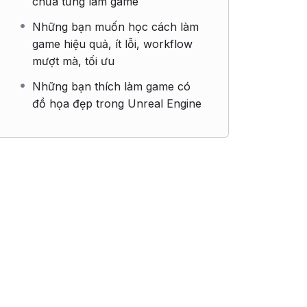
chưa từng làm game
Những bạn muốn học cách làm
game hiệu quả, ít lỗi, workflow
mượt mà, tối ưu
Những bạn thích làm game có
đồ họa đẹp trong Unreal Engine