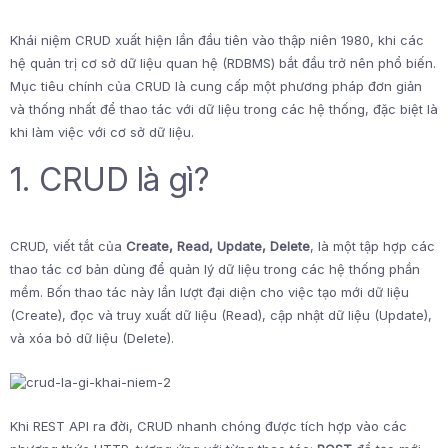
Khái niệm CRUD xuất hiện lần đầu tiên vào thập niên 1980, khi các
hệ quản trị cơ sở dữ liệu quan hệ (RDBMS) bắt đầu trở nên phổ biến.
Mục tiêu chính của CRUD là cung cấp một phương pháp đơn giản
và thống nhất để thao tác với dữ liệu trong các hệ thống, đặc biệt là
khi làm việc với cơ sở dữ liệu.
1. CRUD là gì?
CRUD, viết tắt của
Create, Read, Update, Delete
, là một tập hợp các
thao tác cơ bản dùng để quản lý dữ liệu trong các hệ thống phần
mềm. Bốn thao tác này lần lượt đại diện cho việc tạo mới dữ liệu
(Create), đọc và truy xuất dữ liệu (Read), cập nhật dữ liệu (Update),
và xóa bỏ dữ liệu (Delete).
Khi REST API ra đời, CRUD nhanh chóng được tích hợp vào các