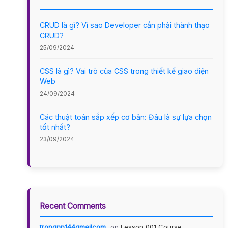
CRUD là gì? Vì sao Developer cần phải thành thạo
CRUD?
25/09/2024
CSS là gì? Vai trò của CSS trong thiết kế giao diện
Web
24/09/2024
Các thuật toán sắp xếp cơ bản: Đâu là sự lựa chọn
tốt nhất?
23/09/2024
Recent Comments
trongnp144gmailcom
on
Lesson 001 Course