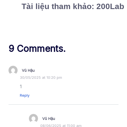
Tài liệu tham khảo: 200Lab
9 Comments.
Vũ Hậu
30/05/2025 at 10:20 pm
1
Reply
Vũ Hậu
08/06/2025 at 11:00 am