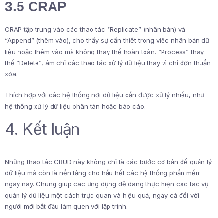
3.5 CRAP
CRAP tập trung vào các thao tác “Replicate” (nhân bản) và
“Append” (thêm vào), cho thấy sự cần thiết trong việc nhân bản dữ
liệu hoặc thêm vào mà không thay thế hoàn toàn. “Process” thay
thế “Delete”, ám chỉ các thao tác xử lý dữ liệu thay vì chỉ đơn thuần
xóa.
Thích hợp với các hệ thống nơi dữ liệu cần được xử lý nhiều, như
hệ thống xử lý dữ liệu phân tán hoặc báo cáo.
4. Kết luận
Những thao tác CRUD này không chỉ là các bước cơ bản để quản lý
dữ liệu mà còn là nền tảng cho hầu hết các hệ thống phần mềm
ngày nay. Chúng giúp các ứng dụng dễ dàng thực hiện các tác vụ
quản lý dữ liệu một cách trực quan và hiệu quả, ngay cả đối với
người mới bắt đầu làm quen với lập trình.