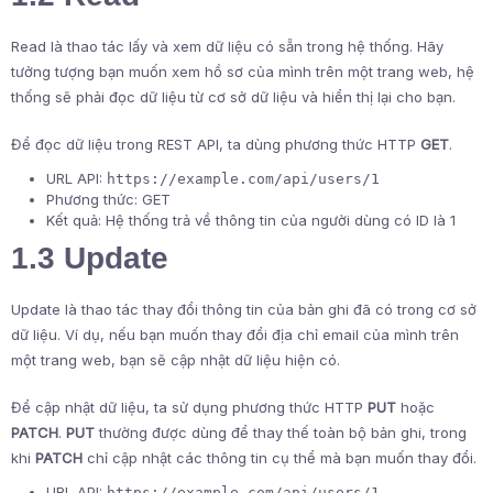
Read là thao tác lấy và xem dữ liệu có sẵn trong hệ thống. Hãy
tưởng tượng bạn muốn xem hồ sơ của mình trên một trang web, hệ
thống sẽ phải đọc dữ liệu từ cơ sở dữ liệu và hiển thị lại cho bạn.
Để đọc dữ liệu trong REST API, ta dùng phương thức HTTP
GET
.
URL API:
https://example.com/api/users/1
Phương thức: GET
Kết quả: Hệ thống trả về thông tin của người dùng có ID là 1
1.3 Update
Update là thao tác thay đổi thông tin của bản ghi đã có trong cơ sở
dữ liệu. Ví dụ, nếu bạn muốn thay đổi địa chỉ email của mình trên
một trang web, bạn sẽ cập nhật dữ liệu hiện có.
Để cập nhật dữ liệu, ta sử dụng phương thức HTTP
PUT
hoặc
PATCH
.
PUT
thường được dùng để thay thế toàn bộ bản ghi, trong
khi
PATCH
chỉ cập nhật các thông tin cụ thể mà bạn muốn thay đổi.
URL API:
https://example.com/api/users/1