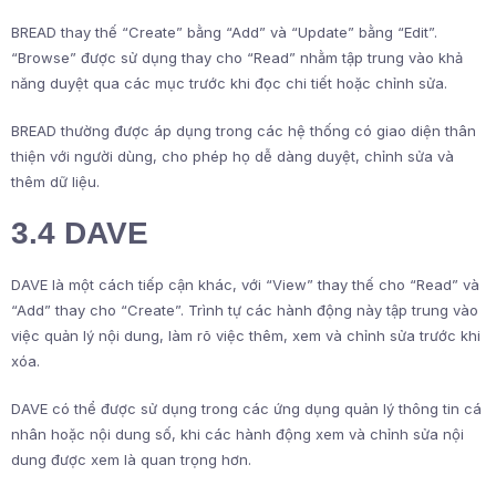
BREAD thay thế “Create” bằng “Add” và “Update” bằng “Edit”.
“Browse” được sử dụng thay cho “Read” nhằm tập trung vào khả
năng duyệt qua các mục trước khi đọc chi tiết hoặc chỉnh sửa.
BREAD thường được áp dụng trong các hệ thống có giao diện thân
thiện với người dùng, cho phép họ dễ dàng duyệt, chỉnh sửa và
thêm dữ liệu.
3.4 DAVE
DAVE là một cách tiếp cận khác, với “View” thay thế cho “Read” và
“Add” thay cho “Create”. Trình tự các hành động này tập trung vào
việc quản lý nội dung, làm rõ việc thêm, xem và chỉnh sửa trước khi
xóa.
DAVE có thể được sử dụng trong các ứng dụng quản lý thông tin cá
nhân hoặc nội dung số, khi các hành động xem và chỉnh sửa nội
dung được xem là quan trọng hơn.