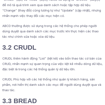
để mô tả quá trình xem qua danh sách hoặc tập hợp dữ liệu.
“Change” (thay đổi) cũng tương tự như “Update” (cập nhật), nhưng
nhấn mạnh việc thay đổi các mục hiện có.
ABCD thường được sử dụng trong các hệ thống cho phép người
dùng duyệt qua danh sách các mục trước khi thực hiện các thao
tác như chỉnh sửa hoặc xóa dữ liệu.
3.2 CRUDL
CRUDL thêm hành động “List” (liệt kê) vào bốn thao tác cơ bản của
CRUD, nhấn mạnh sự quan trọng của việc liệt kê nhiều dòng dữ liệu,
đặc biệt là trong các hệ thống quản lý dữ liệu lớn.
CRUDL Phù hợp với các hệ thống như quản lý khách hàng, sản
phẩm, nơi hiển thị danh sách các mục để người dùng duyệt qua và
thao tác.
3.3 BREAD