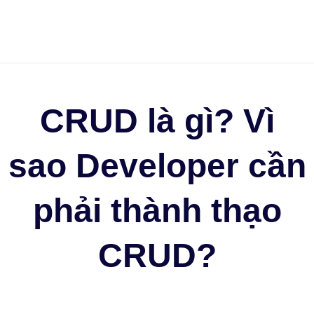
CRUD là gì? Vì
sao Developer cần
phải thành thạo
CRUD?