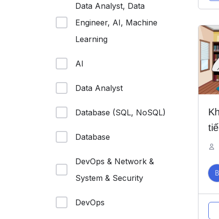
Data Analyst, Data
Engineer, AI, Machine
Learning
AI
Data Analyst
Kh
Database (SQL, NoSQL)
ti
Database
DevOps & Network &
System & Security
DevOps