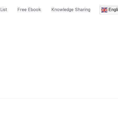
List
Free Ebook
Knowledge Sharing
Engl