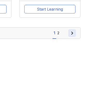
Start Learning
1
2