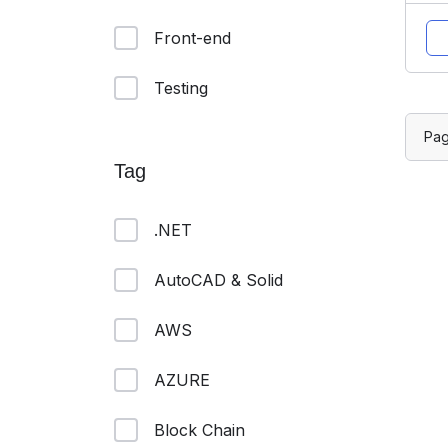
Front-end
Testing
Pa
Tag
.NET
AutoCAD & Solid
AWS
AZURE
Block Chain