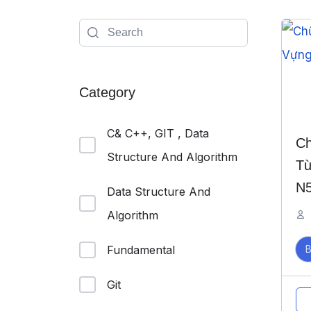
Category
C& C++, GIT , Data
Ch
Structure And Algorithm
Từ
N
Data Structure And
Algorithm
Fundamental
Git