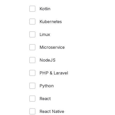
Kotlin
Kubernetes
Linux
Microservice
NodeJS
PHP & Laravel
Python
React
React Native