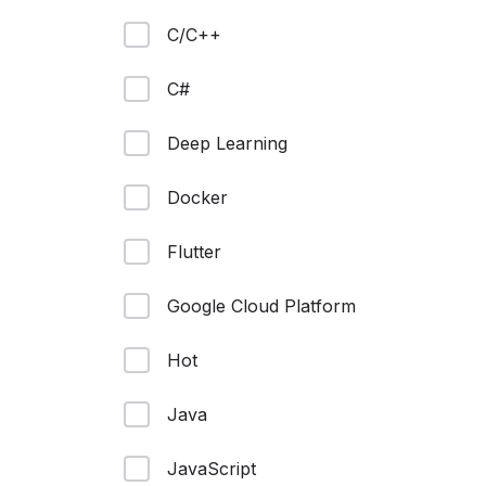
C/C++
C#
Deep Learning
Docker
Flutter
Google Cloud Platform
Hot
Java
JavaScript