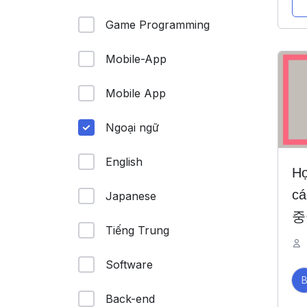
Game Programming
Mobile-App
Mobile App
Ngoại ngữ
English
Họ
cá
Japanese
중
Tiếng Trung
Software
Back-end