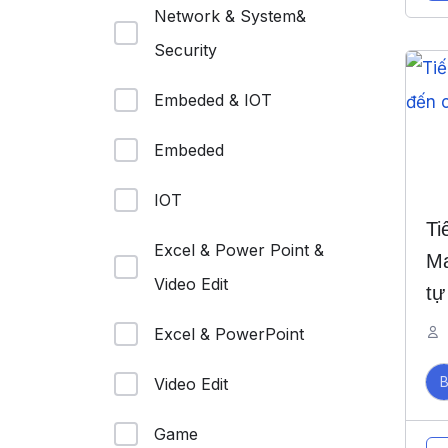
Network & System&
Security
Embeded & IOT
Embeded
IOT
Ti
Excel & Power Point &
Ma
Video Edit
tự
Excel & PowerPoint
Video Edit
Game