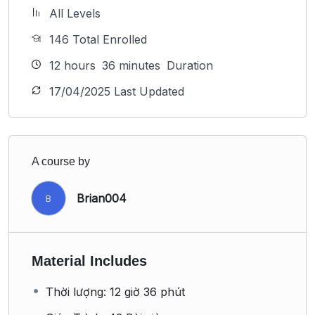
All Levels
146 Total Enrolled
12
hours
36
minutes
Duration
17/04/2025 Last Updated
A course by
Brian004
B
Material Includes
Thời lượng: 12 giờ 36 phút