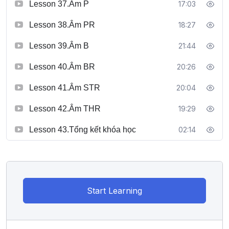
Lesson 37.Âm P
17:03
Lesson 38.Âm PR
18:27
Lesson 39.Âm B
21:44
Lesson 40.Âm BR
20:26
Lesson 41.Âm STR
20:04
Lesson 42.Âm THR
19:29
Lesson 43.Tổng kết khóa học
02:14
Start Learning