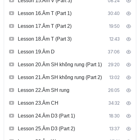
Lesson 15.Âm V (Part 3)
08:24
Lesson 16.Âm T (Part 1)
30:40
Lesson 17.Âm T (Part 2)
19:50
Lesson 18.Âm T (Part 3)
12:43
Lesson 19.Âm D
37:06
Lesson 20.Âm SH không rung (Part 1)
29:20
Lesson 21.Âm SH không rung (Part 2)
13:02
Lesson 22.Âm SH rung
26:05
Lesson 23.Âm CH
34:32
Lesson 24.Âm D3 (Part 1)
18:30
Lesson 25.Âm D3 (Part 2)
13:37