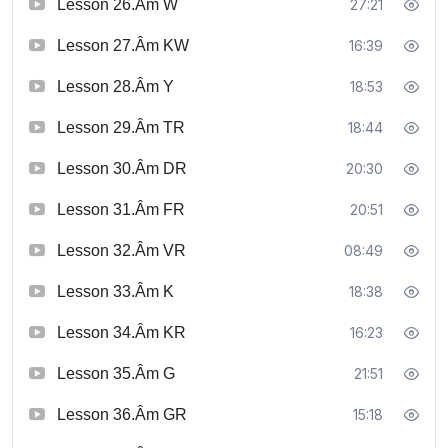
Lesson 26.Âm W
27:21
Lesson 27.Âm KW
16:39
Lesson 28.Âm Y
18:53
Lesson 29.Âm TR
18:44
Lesson 30.Âm DR
20:30
Lesson 31.Âm FR
20:51
Lesson 32.Âm VR
08:49
Lesson 33.Âm K
18:38
Lesson 34.Âm KR
16:23
Lesson 35.Âm G
21:51
Lesson 36.Âm GR
15:18