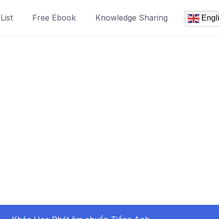
List
Free Ebook
Knowledge Sharing
Engl