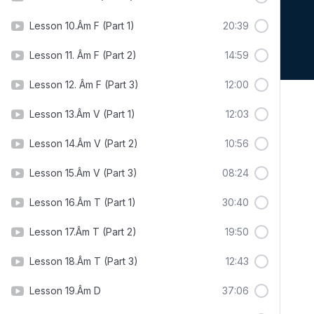
Lesson 10.Âm F (Part 1)
20:39
Lesson 11. Âm F (Part 2)
14:59
Lesson 12. Âm F (Part 3)
12:00
Lesson 13.Âm V (Part 1)
12:03
Lesson 14.Âm V (Part 2)
10:56
Lesson 15.Âm V (Part 3)
08:24
Lesson 16.Âm T (Part 1)
30:40
Lesson 17.Âm T (Part 2)
19:50
Lesson 18.Âm T (Part 3)
12:43
Lesson 19.Âm D
37:06