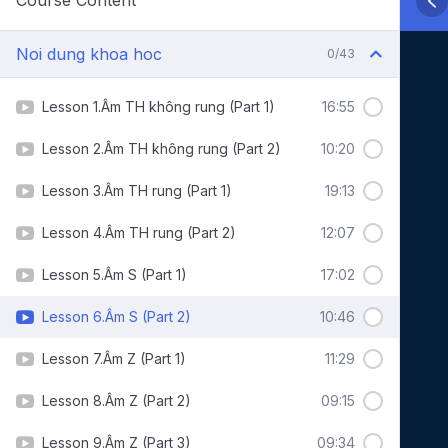
Course Content
Noi dung khoa hoc
0/43
Lesson 1.Âm TH không rung (Part 1)
16:55
Lesson 2.Âm TH không rung (Part 2)
10:20
Lesson 3.Âm TH rung (Part 1)
19:13
Lesson 4.Âm TH rung (Part 2)
12:07
Lesson 5.Âm S (Part 1)
17:02
Lesson 6.Âm S (Part 2)
10:46
Lesson 7.Âm Z (Part 1)
11:29
Lesson 8.Âm Z (Part 2)
09:15
Lesson 9.Âm Z (Part 3)
09:34