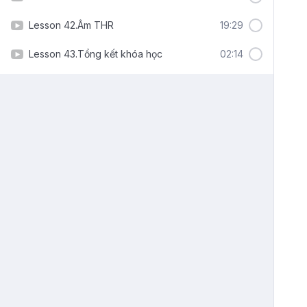
Lesson 42.Âm THR
19:29
Lesson 43.Tổng kết khóa học
02:14