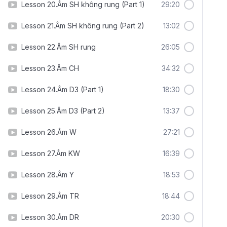
Lesson 20.Âm SH không rung (Part 1)
29:20
Lesson 21.Âm SH không rung (Part 2)
13:02
Lesson 22.Âm SH rung
26:05
Lesson 23.Âm CH
34:32
Lesson 24.Âm D3 (Part 1)
18:30
Lesson 25.Âm D3 (Part 2)
13:37
Lesson 26.Âm W
27:21
Lesson 27.Âm KW
16:39
Lesson 28.Âm Y
18:53
Lesson 29.Âm TR
18:44
Lesson 30.Âm DR
20:30