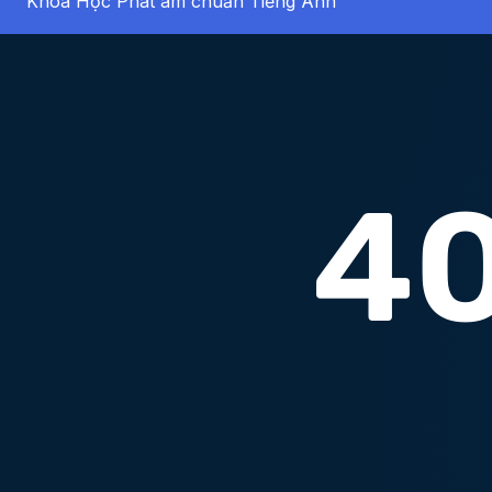
Khóa Học Phát âm chuẩn Tiếng Anh