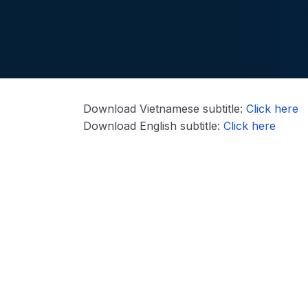
Download Vietnamese subtitle:
Click here
Download English subtitle:
Click here