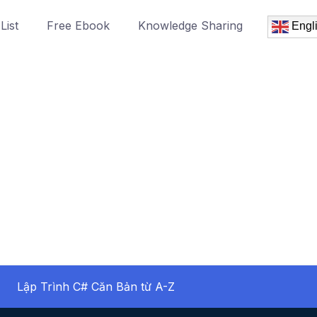
List
Free Ebook
Knowledge Sharing
Engl
Lập Trình C# Căn Bản từ A-Z