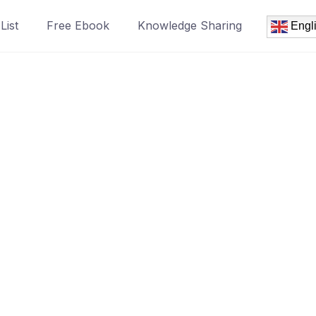
List
Free Ebook
Knowledge Sharing
Engl