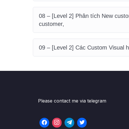
08 – [Level 2] Phân tích New cust
customer,
09 – [Level 2] Các Custom Visual 
Please contact me via telegram