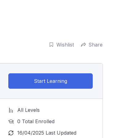
Wishlist
Share
Start Learning
All Levels
0 Total Enrolled
16/04/2025 Last Updated