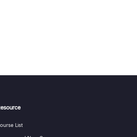
esource
ourse List