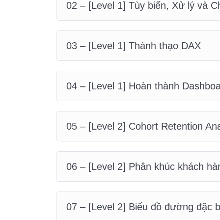
02 – [Level 1] Tùy biến, Xử lý và 
03 – [Level 1] Thành thạo DAX
04 – [Level 1] Hoàn thành Dashbo
05 – [Level 2] Cohort Retention Ana
06 – [Level 2] Phân khúc khách h
07 – [Level 2] Biểu đồ đường đặc b