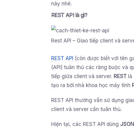
này nhé.
REST API là gì?
Rest API – Giao tiếp client và serv
REST API
(còn được biết với tên g
(API) tuân thủ các ràng buộc và q
tiếp giữa client và server.
REST
là 
tạo ra bởi nhà khoa học máy tính
REST API thường vẫn sử dụng gia
client và server cần tuân thủ.
Hiện tại, các REST API dùng
JSO