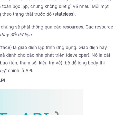
 toàn độc lập, chúng không biết gì về nhau. Mỗi một
theo trạng thái trước đó (
stateless
).
, chúng sẽ phải thông qua các
resources
. Các resource
thay đổi dữ liệu
.
rface) là giao diện lập trình ứng dụng. Giao diện này
 dành cho các nhà phát triển (developer). Nó là cái
báo (tên, tham số, kiểu trả về), bộ đồ lòng body thì
òng
” chính là API.
API