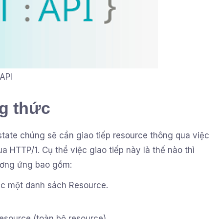
API
g thức
 state chúng sẽ cần giao tiếp resource thông qua việc
 HTTP/1. Cụ thể việc giao tiếp này là thế nào thì
ơng ứng bao gồm:
ặc một danh sách Resource.
Resource (toàn bộ resource).