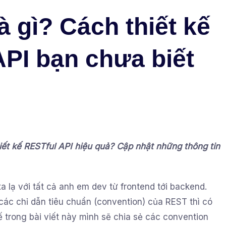
à gì? Cách thiết kế
PI bạn chưa biết
iết kế RESTful API hiệu quả? Cập nhật những thông tin
a lạ với tất cả anh em dev từ frontend tới backend.
các chỉ dẫn tiêu chuẩn (convention) của REST thì có
ế trong bài viết này mình sẽ chia sẻ các convention