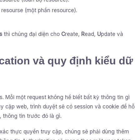
o resourse (một phần resource).
s
thì chúng đại diện cho
C
reate,
R
ead,
U
pdate và
cation và quy định kiểu dữ
. Mỗi một request không hề biết bất kỳ thông tin gì
uy cập web, trình duyệt sẽ có session và cookie để hỗ
 thông tin trước đó là gì.
xác thực quyền truy cập, chúng sẽ phải dùng thêm