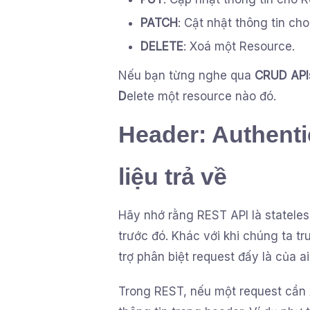
PATCH
: Cật nhật thông tin ch
DELETE
: Xoá một Resource.
Nếu bạn từng nghe qua
CRUD API
D
elete một resource nào đó.
Header: Authenti
liệu trả về
Hãy nhớ rằng REST API là stateless
trước đó. Khác với khi chúng ta tr
trợ phân biệt request đấy là của ai,
Trong REST, nếu một request cần 