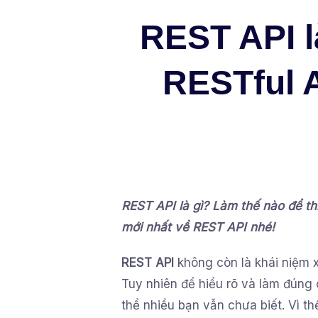
REST API l
RESTful A
REST API là gì? Làm thế nào để th
mới nhất về REST API nhé!
REST API
không còn là khái niệm x
Tuy nhiên để hiểu rõ và làm đúng 
thể nhiều bạn vẫn chưa biết. Vì th