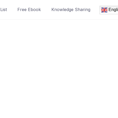
List
Free Ebook
Knowledge Sharing
Engl