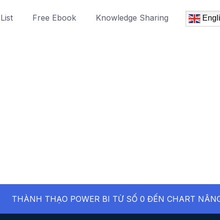
List
Free Ebook
Knowledge Sharing
Engl
THÀNH THẠO POWER BI TỪ SỐ 0 ĐẾN CHART NÂNG