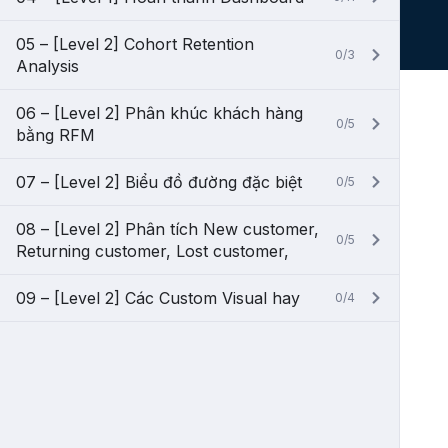
05 – [Level 2] Cohort Retention
0/3
Analysis
06 – [Level 2] Phân khúc khách hàng
0/5
bằng RFM
07 – [Level 2] Biểu đồ đường đặc biệt
0/5
08 – [Level 2] Phân tích New customer,
0/5
Returning customer, Lost customer,
09 – [Level 2] Các Custom Visual hay
0/4