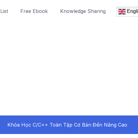
List
Free Ebook
Knowledge Sharing
Engl
Khóa Học C/C++ Toàn Tập Cơ Bản Đến Nâng Cao