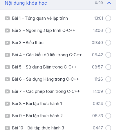
Nội dung khóa học
0/99
Bài 1 – Tổng quan về lập trình
13:01
Bài 2 – Ngôn ngữ lập trình C-C++
13:06
Bài 3 – Biểu thức
09:40
Bài 4 – Các kiểu dữ liệu trong C-C++
08:42
Bài 5 – Sử dụng Biến trong C-C++
08:57
Bài 6 – Sử dụng Hằng trong C-C++
11:26
Bài 7 – Các phép toán trong C-C++
14:09
Bài 8 – Bài tập thực hành 1
09:14
Bài 9 – Bài tập thực hành 2
06:33
Bài 10 – Bài tập thực hành 3
04:17