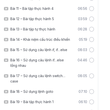
Bài 11 – Bài tập thực hành 4
06:56
Bài 12 – Bài tập thực hành 5
03:59
Bài 13 – Bài tập tự thực hành
06:28
Bài 14 – Khái niệm cấu trúc điều khiển
05:19
Bài 15 – Sử dụng câu lệnh if, if…else
08:03
Bài 16 – Sử dụng câu lệnh if…else
04:46
lồng nhau
Bài 17 – Sử dụng câu lệnh switch…
08:05
case
Bài 18 – Sử dụng lệnh goto
07:10
Bài 19 – Bài tập thực hành 1
06:10