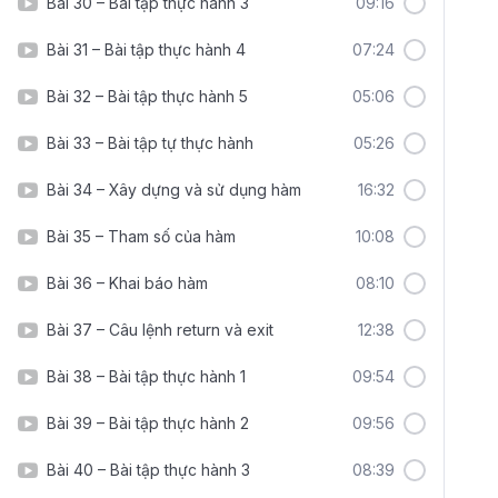
Bài 30 – Bài tập thực hành 3
09:16
Bài 31 – Bài tập thực hành 4
07:24
Bài 32 – Bài tập thực hành 5
05:06
Bài 33 – Bài tập tự thực hành
05:26
Bài 34 – Xây dựng và sử dụng hàm
16:32
Bài 35 – Tham số của hàm
10:08
Bài 36 – Khai báo hàm
08:10
Bài 37 – Câu lệnh return và exit
12:38
Bài 38 – Bài tập thực hành 1
09:54
Bài 39 – Bài tập thực hành 2
09:56
Bài 40 – Bài tập thực hành 3
08:39