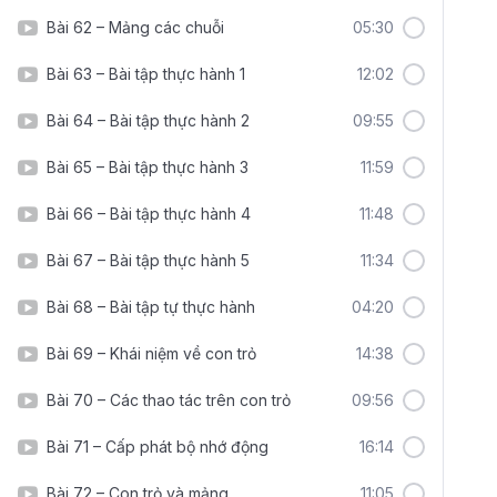
Bài 62 – Mảng các chuỗi
05:30
Bài 63 – Bài tập thực hành 1
12:02
Bài 64 – Bài tập thực hành 2
09:55
Bài 65 – Bài tập thực hành 3
11:59
Bài 66 – Bài tập thực hành 4
11:48
Bài 67 – Bài tập thực hành 5
11:34
Bài 68 – Bài tập tự thực hành
04:20
Bài 69 – Khái niệm về con trỏ
14:38
Bài 70 – Các thao tác trên con trỏ
09:56
Bài 71 – Cấp phát bộ nhớ động
16:14
Bài 72 – Con trỏ và mảng
11:05