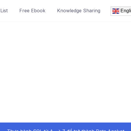
List
Free Ebook
Knowledge Sharing
Engl