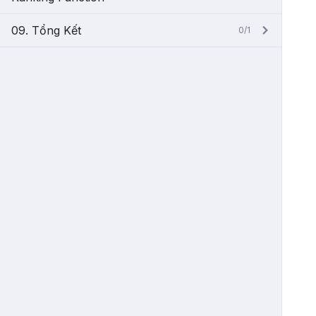
09. Tổng Kết
0/1