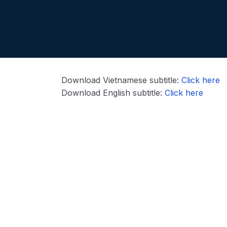
Download Vietnamese subtitle:
Click here
Download English subtitle:
Click here