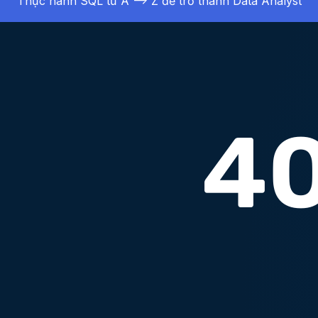
Thực hành SQL từ A –> Z để trở thành Data Analyst