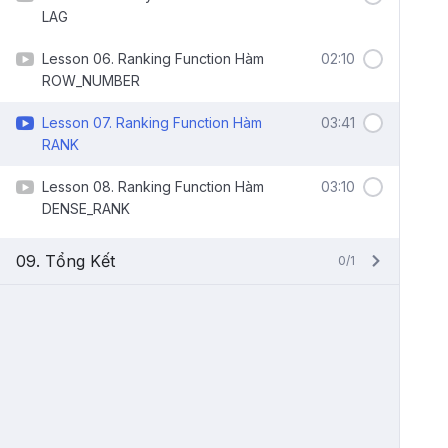
LAG
Lesson 06. Ranking Function Hàm
02:10
ROW_NUMBER
Lesson 07. Ranking Function Hàm
03:41
RANK
Lesson 08. Ranking Function Hàm
03:10
DENSE_RANK
09. Tổng Kết
0/1