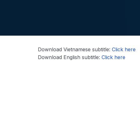
Download Vietnamese subtitle:
Click here
Download English subtitle:
Click here