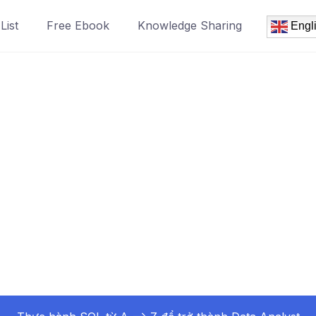
List
Free Ebook
Knowledge Sharing
Engl