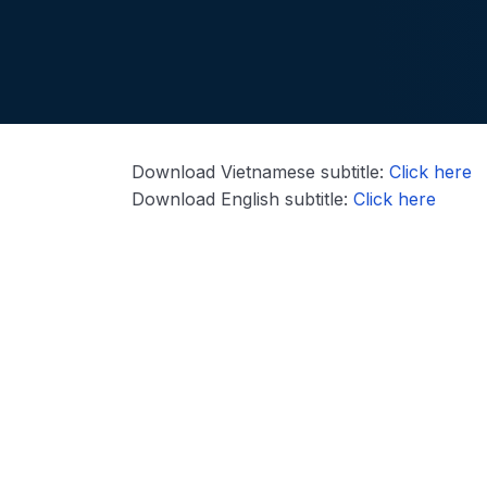
Download Vietnamese subtitle:
Click here
Download English subtitle:
Click here