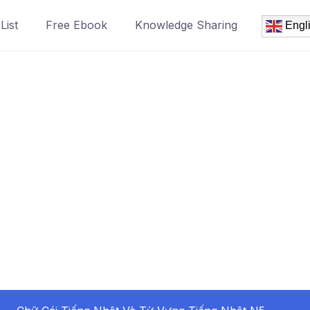
List
Free Ebook
Knowledge Sharing
Engl