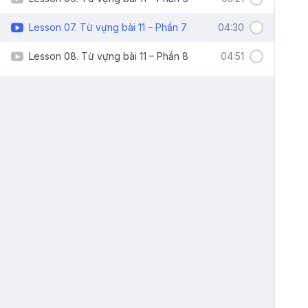
Lesson 07. Từ vựng bài 11 – Phần 7
04:30
Lesson 08. Từ vựng bài 11 – Phần 8
04:51