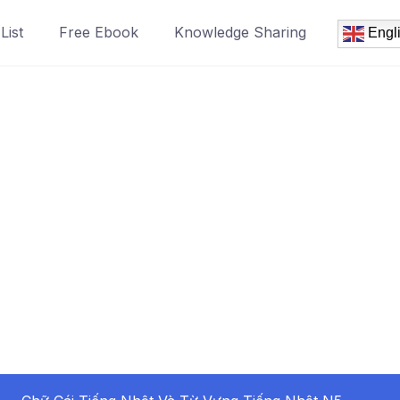
List
Free Ebook
Knowledge Sharing
Engl