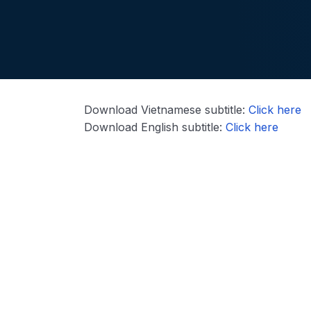
Download Vietnamese subtitle:
Click here
Download English subtitle:
Click here