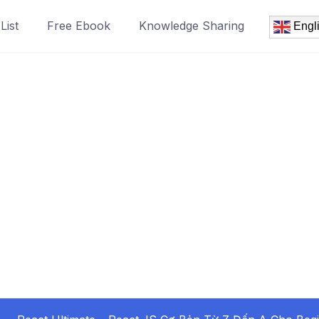
List
Free Ebook
Knowledge Sharing
Engl