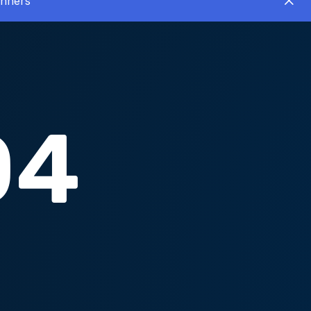
inners