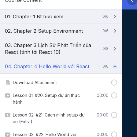
Course Content
01. Chapter 1 Bt buc xem
0/6
02. Chapter 2 Setup Environment
0/6
03. Chapter 3 Lịch Sử Phát Triển của
0/8
React (tính tới React 19)
04. Chapter 4 Hello World với React
0/8
Download Attachment
Lesson 01. #20. Setup dự án thực
00:00
hành
Lesson 02. #21. Cách mình setup dự
00:00
án (Extra)
Lesson 03. #22. Hello World với
00:00