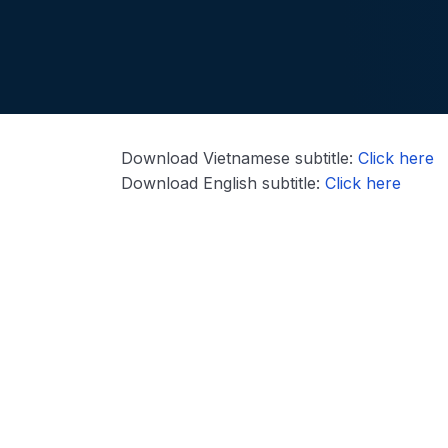
Download Vietnamese subtitle:
Click here
Download English subtitle:
Click here