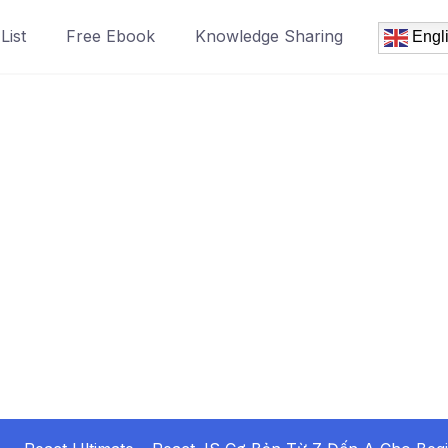
List
Free Ebook
Knowledge Sharing
Engl