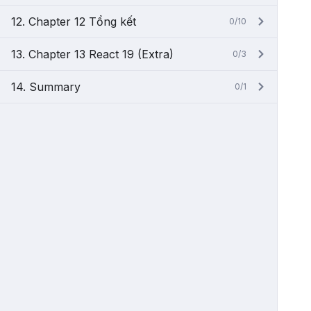
12. Chapter 12 Tổng kết
0/10
13. Chapter 13 React 19 (Extra)
0/3
14. Summary
0/1