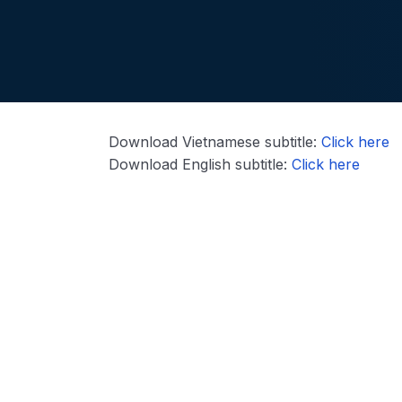
Download Vietnamese subtitle:
Click here
Download English subtitle:
Click here