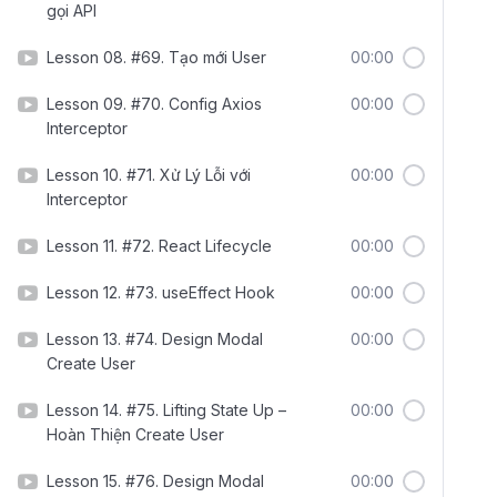
gọi API
Lesson 08. #69. Tạo mới User
00:00
Lesson 09. #70. Config Axios
00:00
Interceptor
Lesson 10. #71. Xử Lý Lỗi với
00:00
Interceptor
Lesson 11. #72. React Lifecycle
00:00
Lesson 12. #73. useEffect Hook
00:00
Lesson 13. #74. Design Modal
00:00
Create User
Lesson 14. #75. Lifting State Up –
00:00
Hoàn Thiện Create User
Lesson 15. #76. Design Modal
00:00