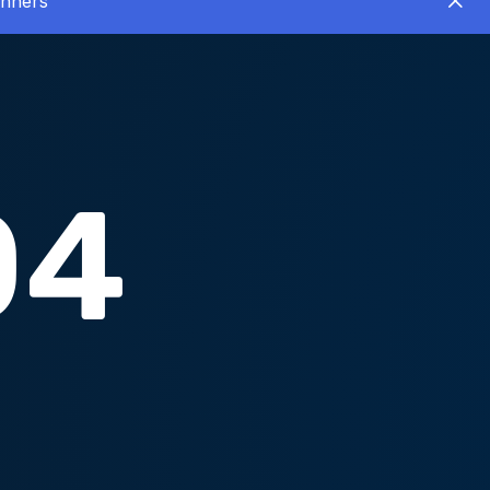
inners