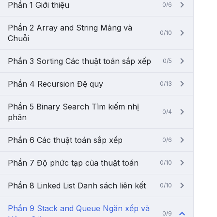
Phần 1 Giới thiệu
0/6
Phần 2 Array and String Mảng và
0/10
Chuỗi
Phần 3 Sorting Các thuật toán sắp xếp
0/5
Phần 4 Recursion Đệ quy
0/13
Phần 5 Binary Search Tìm kiếm nhị
0/4
phân
Phần 6 Các thuật toán sắp xếp
0/6
Phần 7 Độ phức tạp của thuật toán
0/10
Phần 8 Linked List Danh sách liên kết
0/10
Phần 9 Stack and Queue Ngăn xếp và
0/9