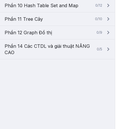
Phần 10 Hash Table Set and Map
0/12
Phần 11 Tree Cây
0/10
Phần 12 Graph Đồ thị
0/9
Phần 14 Các CTDL và giải thuật NÂNG
0/5
CAO