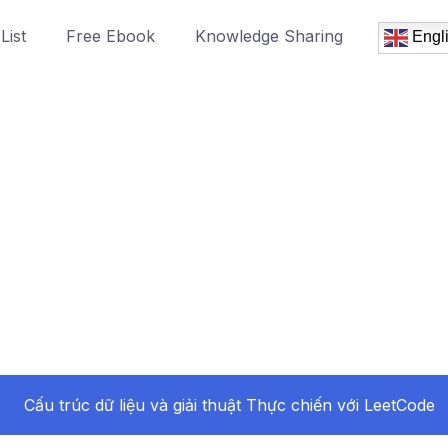
List
Free Ebook
Knowledge Sharing
Engl
Cấu trúc dữ liệu và giải thuật Thực chiến với LeetCode