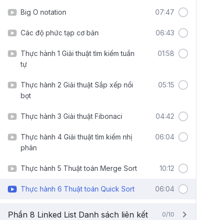
Big O notation
07:47
Các độ phức tạp cơ bản
06:43
Thực hành 1 Giải thuật tìm kiếm tuần
01:58
tự
Thực hành 2 Giải thuật Sắp xếp nổi
05:15
bọt
Thực hành 3 Giải thuật Fibonaci
04:42
Thực hành 4 Giải thuật tìm kiếm nhị
06:04
phân
Thực hành 5 Thuật toán Merge Sort
10:12
Thực hành 6 Thuật toán Quick Sort
06:04
Phần 8 Linked List Danh sách liên kết
0/10