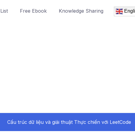
List
Free Ebook
Knowledge Sharing
Engl
Cấu trúc dữ liệu và giải thuật Thực chiến với LeetCode