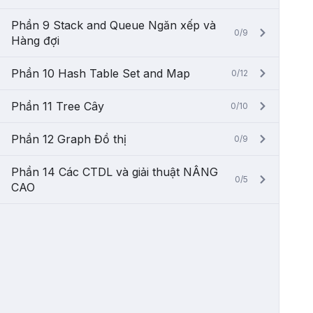
Phần 9 Stack and Queue Ngăn xếp và
0/9
Hàng đợi
Phần 10 Hash Table Set and Map
0/12
Phần 11 Tree Cây
0/10
Phần 12 Graph Đồ thị
0/9
Phần 14 Các CTDL và giải thuật NÂNG
0/5
CAO