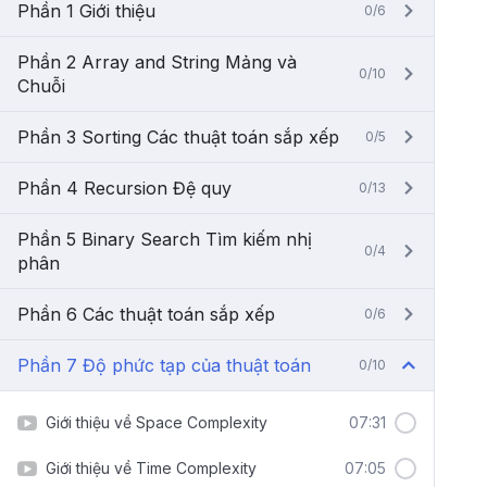
Phần 1 Giới thiệu
0/6
Phần 2 Array and String Mảng và
0/10
Chuỗi
Phần 3 Sorting Các thuật toán sắp xếp
0/5
Phần 4 Recursion Đệ quy
0/13
Phần 5 Binary Search Tìm kiếm nhị
0/4
phân
Phần 6 Các thuật toán sắp xếp
0/6
Phần 7 Độ phức tạp của thuật toán
0/10
Giới thiệu về Space Complexity
07:31
Giới thiệu về Time Complexity
07:05