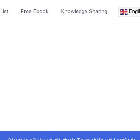
List
Free Ebook
Knowledge Sharing
Engl