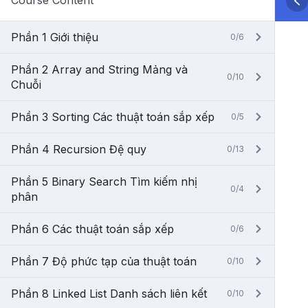
Course Content
Phần 1 Giới thiệu
0/6
Phần 2 Array and String Mảng và
0/10
Chuỗi
Phần 3 Sorting Các thuật toán sắp xếp
0/5
Phần 4 Recursion Đệ quy
0/13
Phần 5 Binary Search Tìm kiếm nhị
0/4
phân
Phần 6 Các thuật toán sắp xếp
0/6
Phần 7 Độ phức tạp của thuật toán
0/10
Phần 8 Linked List Danh sách liên kết
0/10