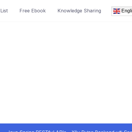
List
Free Ebook
Knowledge Sharing
Engl