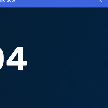
ing Boot