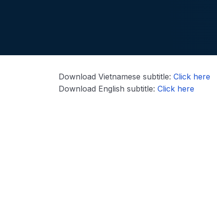
Download Vietnamese subtitle:
Click here
Download English subtitle:
Click here