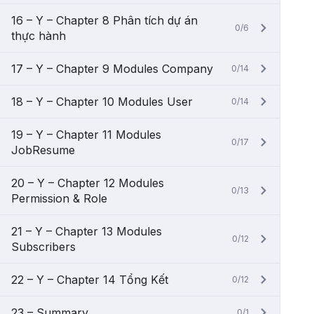
16 – Y – Chapter 8 Phân tích dự án
0/6
thực hành
17 – Y – Chapter 9 Modules Company
0/14
18 – Y – Chapter 10 Modules User
0/14
19 – Y – Chapter 11 Modules
0/17
JobResume
20 – Y – Chapter 12 Modules
0/13
Permission & Role
21 – Y – Chapter 13 Modules
0/12
Subscribers
22 – Y – Chapter 14 Tổng Kết
0/12
23 – Summary
0/1