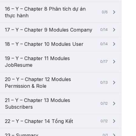
16 – Y – Chapter 8 Phân tích dự án
0/6
thực hành
17 – Y – Chapter 9 Modules Company
0/14
18 – Y – Chapter 10 Modules User
0/14
19 – Y – Chapter 11 Modules
0/17
JobResume
20 – Y – Chapter 12 Modules
0/13
Permission & Role
21 – Y – Chapter 13 Modules
0/12
Subscribers
22 – Y – Chapter 14 Tổng Kết
0/12
23 – Summary
0/1