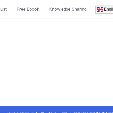
List
Free Ebook
Knowledge Sharing
Engl