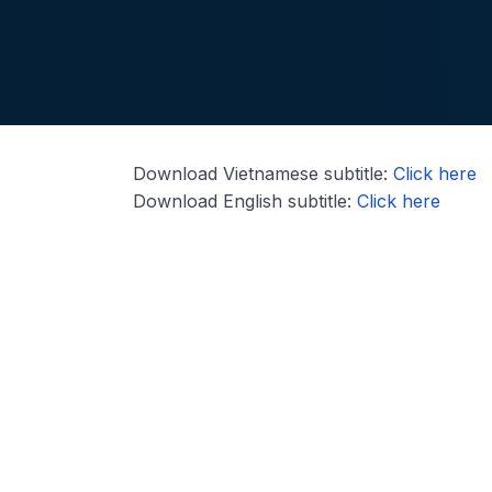
Download Vietnamese subtitle:
Click here
Download English subtitle:
Click here