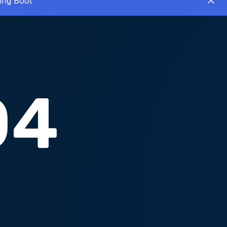
ing Boot