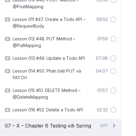
@PostMapping
Lesson 011 #47. Create a Todo API –
09:52
@RequestBody
Lesson 012 #48. PUT Method –
01:59
@PutMapping
Lesson 013 #49. Update a Todo API
07:08
Lesson 014 #50. Phân biệt PUT và
04:07
PATCH
Lesson 015 #51. DELETE Method –
01:57
@DeleteMapping
Lesson 016 #52. Delete a Todo API
02:32
07 – X – Chapter 6 Testing với Spring
0/17