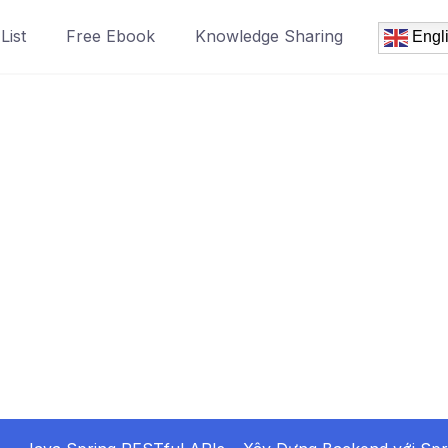
List
Free Ebook
Knowledge Sharing
Engl