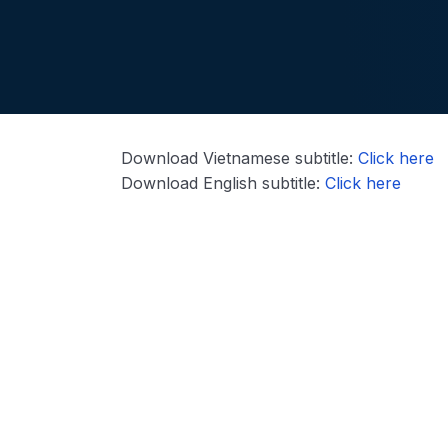
Download Vietnamese subtitle:
Click here
Download English subtitle:
Click here