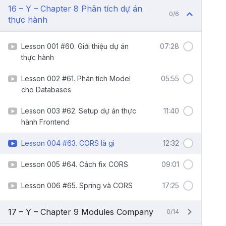
16 – Y – Chapter 8 Phân tích dự án
0/6
thực hành
Lesson 001 #60. Giới thiệu dự án
07:28
thực hành
Lesson 002 #61. Phân tích Model
05:55
cho Databases
Lesson 003 #62. Setup dự án thực
11:40
hành Frontend
Lesson 004 #63. CORS là gì
12:32
Lesson 005 #64. Cách fix CORS
09:01
Lesson 006 #65. Spring và CORS
17:25
17 – Y – Chapter 9 Modules Company
0/14