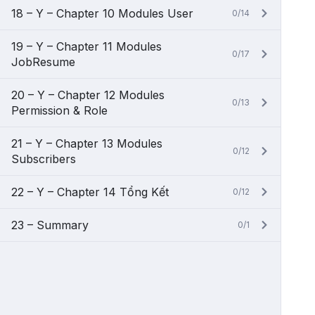
18 – Y – Chapter 10 Modules User
0/14
19 – Y – Chapter 11 Modules
0/17
JobResume
20 – Y – Chapter 12 Modules
0/13
Permission & Role
21 – Y – Chapter 13 Modules
0/12
Subscribers
22 – Y – Chapter 14 Tổng Kết
0/12
23 – Summary
0/1