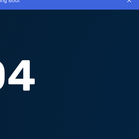
ing Boot