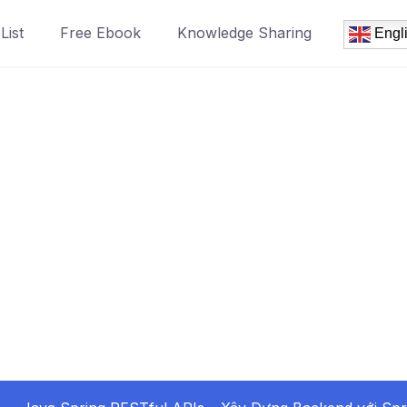
List
Free Ebook
Knowledge Sharing
Engl