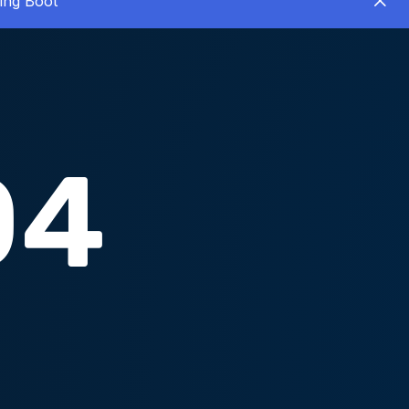
ing Boot