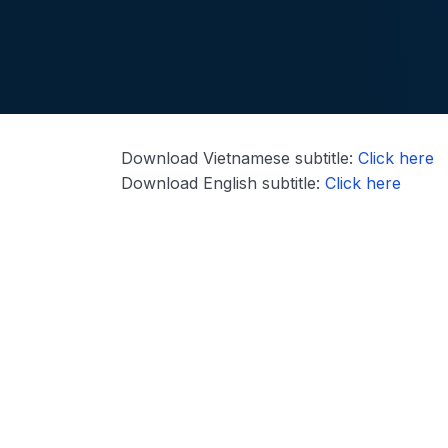
Download Vietnamese subtitle:
Click here
Download English subtitle:
Click here