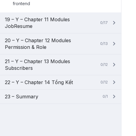
frontend
19 – Y – Chapter 11 Modules
0/17
JobResume
20 – Y – Chapter 12 Modules
0/13
Permission & Role
21 – Y – Chapter 13 Modules
0/12
Subscribers
22 – Y – Chapter 14 Tổng Kết
0/12
23 – Summary
0/1