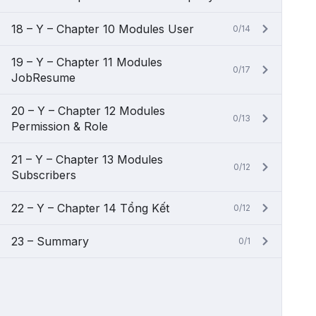
18 – Y – Chapter 10 Modules User
0/14
19 – Y – Chapter 11 Modules
0/17
JobResume
20 – Y – Chapter 12 Modules
0/13
Permission & Role
21 – Y – Chapter 13 Modules
0/12
Subscribers
22 – Y – Chapter 14 Tổng Kết
0/12
23 – Summary
0/1