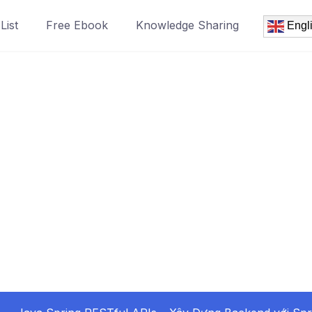
List
Free Ebook
Knowledge Sharing
Engl