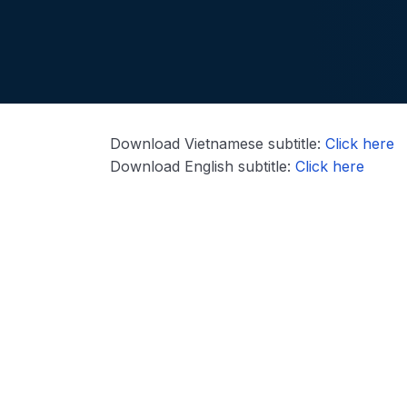
Download Vietnamese subtitle:
Click here
Download English subtitle:
Click here