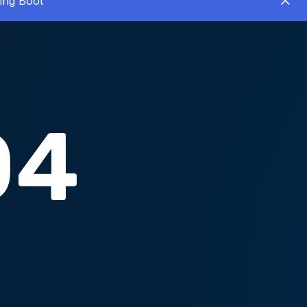
ing Boot