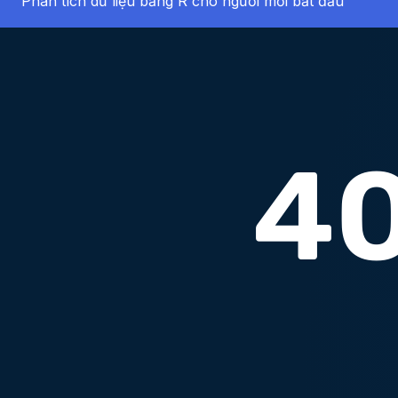
Phân tích dữ liệu bằng R cho người mới bắt đầu