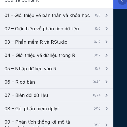
Course Content
01 – Giới thiệu về bản thân và khóa học
0/6
02 – Giới thiệu về phân tích dữ liệu
0/6
03 – Phần mềm R và RStudio
0/12
04 – Giới thiệu về dữ liệu trong R
0/17
05 – Nhập dữ liệu vào R
0/7
06 – R cơ bản
0/40
07 – Biến dổi dữ liệu
0/24
08 – Gói phần mềm dplyr
0/16
09 – Phân tích thống kê mô tả
0/18