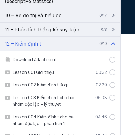
(descriptive statistics)
10 – Vẽ đồ thị và biểu đồ
0/17
11 – Phân tích thống kê suy luận
0/3
12 – Kiểm định t
0/10
Download Attachment
Lesson 001 Giới thiệu
00:32
Lesson 002 Kiểm định t là gì
02:29
Lesson 003 Kiểm định t cho hai
06:08
nhóm độc lập – lý thuyết
Lesson 004 Kiểm định t cho hai
04:46
nhóm độc lập – phân tích 1