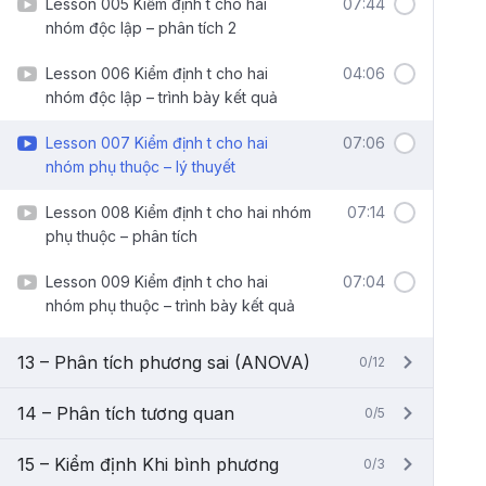
Lesson 005 Kiểm định t cho hai
07:44
nhóm độc lập – phân tích 2
Lesson 006 Kiểm định t cho hai
04:06
nhóm độc lập – trình bày kết quả
Lesson 007 Kiểm định t cho hai
07:06
nhóm phụ thuộc – lý thuyết
Lesson 008 Kiểm định t cho hai nhóm
07:14
phụ thuộc – phân tích
Lesson 009 Kiểm định t cho hai
07:04
nhóm phụ thuộc – trình bày kết quả
13 – Phân tích phương sai (ANOVA)
0/12
14 – Phân tích tương quan
0/5
15 – Kiểm định Khi bình phương
0/3