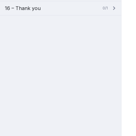
16 – Thank you
0/1