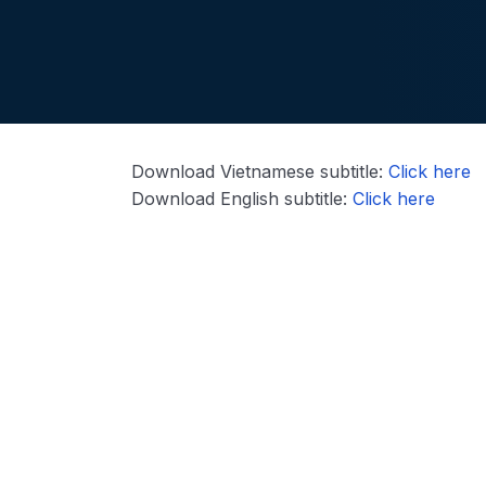
Download Vietnamese subtitle:
Click here
Download English subtitle:
Click here