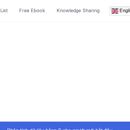
List
Free Ebook
Knowledge Sharing
Engl