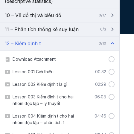
(descriptive statistics)
10 – Vẽ đồ thị và biểu đồ
0/17
11 – Phân tích thống kê suy luận
0/3
12 – Kiểm định t
0/10
Download Attachment
Lesson 001 Giới thiệu
00:32
Lesson 002 Kiểm định t là gì
02:29
Lesson 003 Kiểm định t cho hai
06:08
nhóm độc lập – lý thuyết
Lesson 004 Kiểm định t cho hai
04:46
nhóm độc lập – phân tích 1