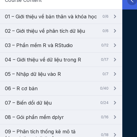
Course Content
01 – Giới thiệu về bản thân và khóa học
0/6
02 – Giới thiệu về phân tích dữ liệu
0/6
03 – Phần mềm R và RStudio
0/12
04 – Giới thiệu về dữ liệu trong R
0/17
05 – Nhập dữ liệu vào R
0/7
06 – R cơ bản
0/40
07 – Biến dổi dữ liệu
0/24
08 – Gói phần mềm dplyr
0/16
09 – Phân tích thống kê mô tả
0/18