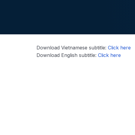
Download Vietnamese subtitle:
Click here
Download English subtitle:
Click here