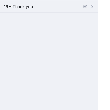
16 – Thank you
0/1