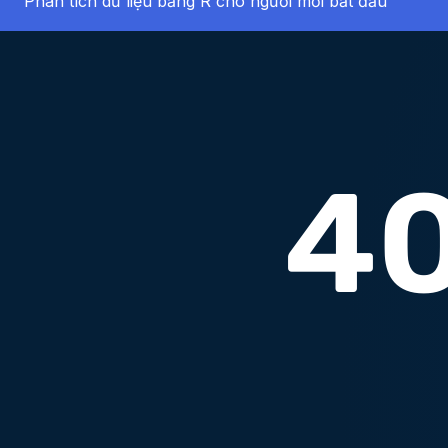
Phân tích dữ liệu bằng R cho người mới bắt đầu