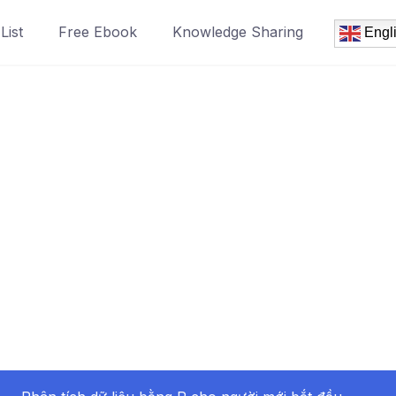
List
Free Ebook
Knowledge Sharing
Engl