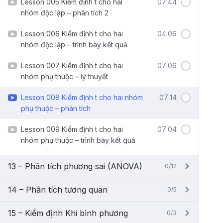
Lesson 005 Kiểm định t cho hai
07:44
nhóm độc lập – phân tích 2
Lesson 006 Kiểm định t cho hai
04:06
nhóm độc lập – trình bày kết quả
Lesson 007 Kiểm định t cho hai
07:06
nhóm phụ thuộc – lý thuyết
Lesson 008 Kiểm định t cho hai nhóm
07:14
phụ thuộc – phân tích
Lesson 009 Kiểm định t cho hai
07:04
nhóm phụ thuộc – trình bày kết quả
13 – Phân tích phương sai (ANOVA)
0/12
14 – Phân tích tương quan
0/5
15 – Kiểm định Khi bình phương
0/3