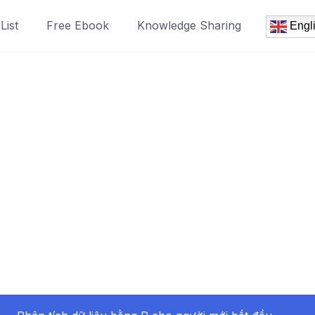
List
Free Ebook
Knowledge Sharing
Engl