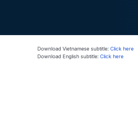
Download Vietnamese subtitle:
Click here
Download English subtitle:
Click here