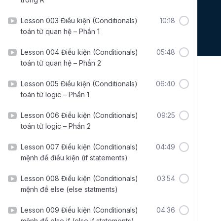
Lesson 003 Điều kiện (Conditionals)
10:18
toán tử quan hệ – Phần 1
Lesson 004 Điều kiện (Conditionals)
05:48
toán tử quan hệ – Phần 2
Lesson 005 Điều kiện (Conditionals)
06:40
toán tử logic – Phần 1
Lesson 006 Điều kiện (Conditionals)
09:25
toán tử logic – Phần 2
Lesson 007 Điều kiện (Conditionals)
04:49
mệnh đề điều kiện (if statements)
Lesson 008 Điều kiện (Conditionals)
03:54
mệnh đề else (else statments)
Lesson 009 Điều kiện (Conditionals)
04:36
mệnh đề else if (else if statements)