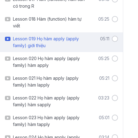
có trong R
Lesson 018 Hàm (function) hàm tự
05:25
viết
Lesson 019 Họ hàm apply (apply
05:11
family) giới thiệu
Lesson 020 Họ hàm apply (apply
05:25
family) hàm apply
Lesson 021 Họ hàm apply (apply
05:21
family) hàm lapply
Lesson 022 Họ hàm apply (apply
03:23
family) hàm sapply
Lesson 023 Họ hàm apply (apply
05:01
family) hàm tapply
Lesson 024 Họ hàm apply (apply
03:14